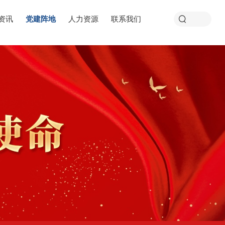
资讯
党建阵地
人力资源
联系我们