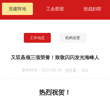
党建阵地
工会群团
统战妇联
工作动态
机构设置
又双叒领三项荣誉！致敬闪闪发光海峰人
发布时间：2023-06-19
浏览量：
161
热烈祝贺！