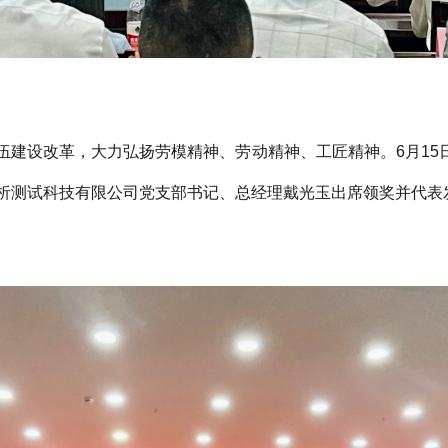
建设改革，大力弘扬劳模精神、劳动精神、工匠精神。6月15日，
析测试科技有限公司党支部书记、总经理戴光玉出席领奖并代表