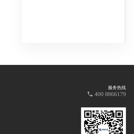
服务热线
400 8866179