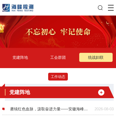
党建阵地
工会群团
统战妇联
工作动态
党建阵地
赓续红色血脉，汲取奋进力量——安徽海峰检测党支部庆“七一”、迎“八一”主题党日活动纪实
2026-08-03