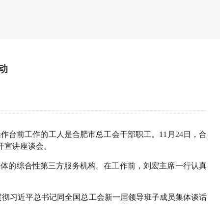
动
台前工作的工人是合肥市总工会干部职工。11月24日，合
开宣讲座谈会。
一体的综合性第三方服务机构。在工作前，刘宏主席一行认真
贯彻习近平总书记同全国总工会新一届领导班子成员集体谈话