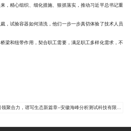
起来，精心组织、细化措施、狠抓落实，推动习近平总书记重
么裁，试验容器如何清洗，他们一步一步真切体验了技术人员
会桥梁和纽带作用，契合职工需要，满足职工多样化需求，不
下一篇：【党建共建】党建引领聚合力，谱写生态新篇章--安徽海峰分析测试科技有限公司和合肥市生态环境协会开展党建交流活动