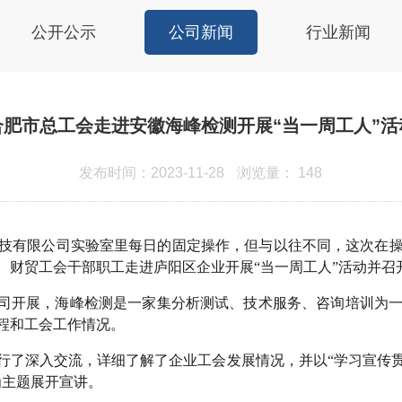
公开公示
公司新闻
行业新闻
合肥市总工会走进安徽海峰检测开展“当一周工人”活
发布时间：2023-11-28
浏览量：
148
技有限公司实验室里每日的固定操作，但与以往不同，这次在操作
、财贸工会干部职工走进庐阳区企业开展“当一周工人”活动并召
公司开展，海峰检测是一家集分析测试、技术服务、咨询培训为
程和工会工作情况。
行了深入交流，详细了解了企业工会发展情况，并以“学习宣传
为主题展开宣讲。