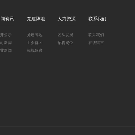
新闻资讯
党建阵地
人力资源
联系我们
开公示
党建阵地
团队发展
联系我们
司新闻
工会群团
招聘岗位
在线留言
业新闻
统战妇联