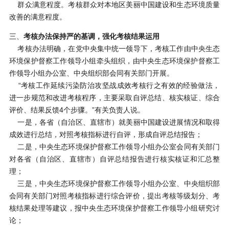
群众满意程度。考核群众对本地区美丽中国建设和生态环境质量
改善的满意程度。
三、
考核办法保持严的基调，强化考核结果运用
考核办法明确，在党中央集中统一领导下，考核工作由中央生态
环境保护督察工作领导小组牵头组织，由中央生态环境保护督察工
作领导小组办公室、中央组织部会同有关部门开展。
“考核工作延续污染防治攻坚战成效考核行之有效的经验做法，
进一步规范和改进考核程序，主要采取自评总结、核实核证、综合
评价、结果反馈4个步骤。”有关负责人说。
一是，各省（自治区、直辖市）就美丽中国建设进展情况和取得
成效进行总结，对照考核指标进行自评，形成自评总结报告；
二是，中央生态环境保护督察工作领导小组办公室会同有关部门
对各省（自治区、直辖市）自评总结报告进行核实核证和汇总整
理；
三是，中央生态环境保护督察工作领导小组办公室、中央组织部
会同有关部门对照考核指标进行综合评价，提出考核等级划分、考
核结果处理等建议，报中央生态环境保护督察工作领导小组研究讨
论；