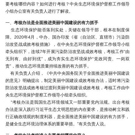
要考核哪些内容？如何进行考核？中央生态环境保护督察工作领导
小组办公室有关负责人进行了解读。
一、
考核办法是全面推进美丽中国建设的有力抓手
生态环境保护能否落到实处，关键在领导干部，根本在制度保
障。
2020年4月，中办、国办印发《省（自治区、直辖市）污染防
治攻坚战成效考核措施》，在中央生态环境保护督察工作领导小组
牵头组织下，连续7年开展污染防治攻坚战成效考核，考核工作“由
无到有、由好到优”，成为夯实生态环境保护“党政同责、一岗双
责”，推动生态环境质量持续改善的有力抓手。
有关负责人介绍，《中共中央国务院关于全面推进美丽中国建设
的意见》明确提出，制定美丽中国建设成效考核办法，适时将污染
防治攻坚战成效考核过渡到美丽中国建设成效考核，考核工作由中
央生态环境保护督察工作领导小组牵头组织。
“考核办法是我国生态环境领域又一部重要党内法规。出台考核
办法是深入践行习近平生态文明思想的内在要求，是推动树立和践
行正确政绩观的制度利器，是全面推进美丽中国建设的有力抓手，
是健全生态环境治理体系的重要举措。”有关负责人说。