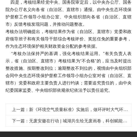
四是，考核结果经党中央、国务院审定后，以中央办公厅、国务
院办公厅名义向各省（自治区、直辖市）通报。由中央生态环境保
护督察工作领导小组办公室、中央组织部向各省（自治区、直辖
市）反馈考核发现问题，并推动问题整改。
考核办法明确提出，考核结果作为省（自治区、直辖市）党委和政
府领导班子和有关领导干部综合考核评价、奖惩任免的重要参考，
作为生态环境保护相关财政资金分配的参考依据。
“考核办法保持严的基调，强化考核结果运用。”有关负责人表
示，省（自治区、直辖市）考核结果为“不合格”的，应当及时提出
整改措施、按期整改到位；逾期整改不到位的，视情由中央组织部
会同中央生态环境保护督察工作领导小组办公室对省（自治区、直
辖市）党委和政府主要负责人进行约谈；需要追究责任的，由中央
纪委国家监委、中央组织部依规依纪依法予以责任追究。
上一篇：新《环境空气质量标准》实施后，做环评时大气环境质量现状达标判定也用新标准吗？
下一篇：无废安徽在行动 | 城湖共生绘无废画卷，科创赋能筑绿色之城——合肥市扎实推进“无废城市”建设