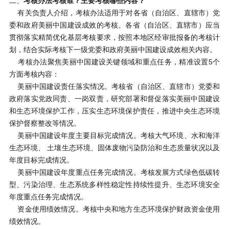
二、
考核办法考核谁？主要考核哪些内容？
有关负责人介绍，考核办法适用于对各省（自治区、直辖市）党
委和政府美丽中国建设成效的考核。各省（自治区、直辖市）应当
贯彻落实精简优化基层考核要求，按照本地区经审批报备的考核计
划，结合实际考核下一级党委和政府美丽中国建设成效相关内容。
考核办法聚焦美丽中国建设关键领域和重点任务，精准设置
5个
方面考核内容：
美丽中国建设责任落实情况。考核省（自治区、直辖市）党委和
政府落实党政同责、一岗双责，研究部署和督促落实美丽中国建设
和生态环境保护工作，压实生态环境保护责任，推进中央生态环境
保护督察整改等情况。
美丽中国建设年度主要目标完成情况。考核大气环境、水和海洋
生态环境、 土壤生态环境、固体废物污染防治和生态质量状况以及
年度目标完成情况。
美丽中国建设年度重点任务完成情况。考核发展方式绿色低碳转
型、污染治理、生态系统多样性稳定性持续性提升、生态环境安全
年度重点任务完成情况。
资金使用绩效情况。考核中央和地方生态环境保护财政资金使用
绩效情况。