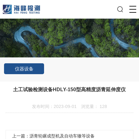
仪器设备
土工试验检测设备HDLY-150型高精度沥青延伸度仪
发布时间：2023-09-01
浏览量：
128
上一篇：沥青轮碾成型机及自动车辙等设备