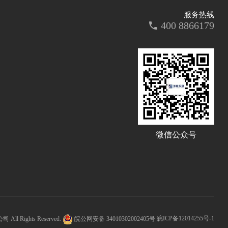
服务热线
400 8866179
微信公众号
l Rights Reserved.
皖公网安备 34010302002405号
皖ICP备12014255号-1