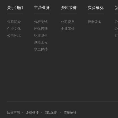
关于我们
主营业务
资质荣誉
实验概况
公司简介
分析测试
公司资质
仪器设备
公
企业文化
环保咨询
企业荣誉
公
公司环境
职业卫生
行
测绘工程
水土保持
法律声明
友情链接
网站地图
流量统计