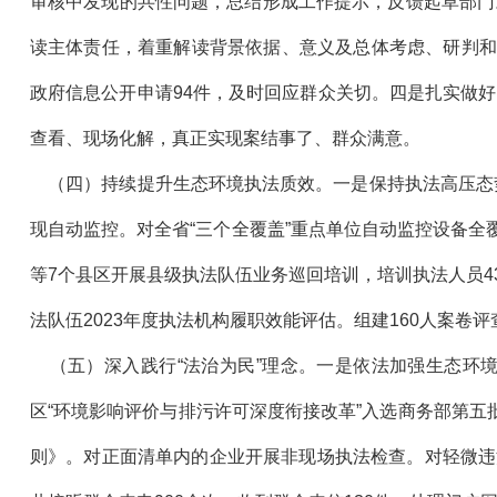
审核中发现的共性问题，总结形成工作提示，反馈起草部门
读主体责任，着重解读背景依据、意义及总体考虑、研判和
政府信息公开申请94件，及时回应群众关切。四是扎实做
查看、现场化解，真正实现案结事了、群众满意。
（四）持续提升生态环境执法质效。一是保持执法高压态势
现自动监控。对全省“三个全覆盖”重点单位自动监控设备全覆
等7个县区开展县级执法队伍业务巡回培训，培训执法人员4
法队伍2023年度执法机构履职效能评估。组建160人案卷
（五）深入践行“法治为民”理念。一是依法加强生态环境要
区“环境影响评价与排污许可深度衔接改革”入选商务部第五
则》。对正面清单内的企业开展非现场执法检查。对轻微违