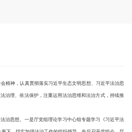
全会精神，认真贯彻落实习近平生态文明思想、习近平法治思
依法治理、依法保护，注重运用法治思维和法治方式，持续推
法治思想。一是厅党组理论学习中心组专题学习《习近平法
上率下，切实加强法治工作的组织领导。先后召开党组会、厅