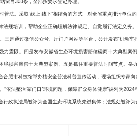
网站留言303条，全部按要求登记办理。
法。采取“线上 线下”相结合的方式，对全省重点排污单位的
法律法规培训，帮助企业正确理解法律规定、自觉履行法定义务
。三是通过微信公众号、厅门户网站等平台，公开发布“机动车排
的强力震慑。四是发布安徽省生态环境损害赔偿磋商十大典型案
环境损害赔偿十大典型案例。五是抓住重要普法时间节点。举办
合合肥市科技馆举办核安全普法科普宣传活动，现场组织专家向
依法整治‘家门口’环境问题，保障群众身体健康”被列为2024
合行政执法局被评为全国生态环境系统先进集体；法规处被评为全