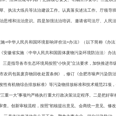
草、执法大练兵等法治建设工作。认真落实述法工作。厅领导
治思维和法治意识。四是加强法治培训。邀请省司法厅、人民
施<中华人民共和国环境影响评价法>办法》（以下简称《办法
例》《安徽省实施〈中华人民共和国固体废物污染环境防治法〉办
。三是指导各市生态环境局按照“小快灵”立法要求，加快推进市
市农药包装废弃物回收处置条例》，修订《合肥市噪声污染防
挥发性有机物综合排放标准》等污染物排放标准和技术规范21项
三重一大”事项均严格执行重大行政决策法定程序。二是把好审核
审查。创新审核流程，按照“初核提出意见、会商统一意见、修改