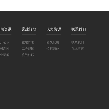
新闻资讯
党建阵地
人力资源
联系我们
开公示
党建阵地
团队发展
联系我们
司新闻
工会群团
招聘岗位
在线留言
业新闻
统战妇联