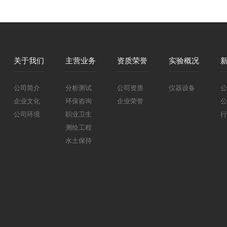
关于我们
主营业务
资质荣誉
实验概况
公司简介
分析测试
公司资质
仪器设备
公
企业文化
环保咨询
企业荣誉
公
公司环境
职业卫生
行
测绘工程
水土保持