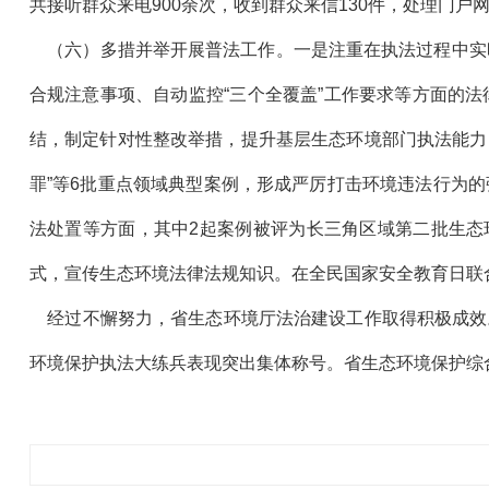
共接听群众来电900余次，收到群众来信130件，处理门户
（六）多措并举开展普法工作。一是注重在执法过程中实时普
合规注意事项、自动监控“三个全覆盖”工作要求等方面的
结，制定针对性整改举措，提升基层生态环境部门执法能力
罪”等6批重点领域典型案例，形成严厉打击环境违法行为
法处置等方面，其中2起案例被评为长三角区域第二批生态
式，宣传生态环境法律法规知识。在全民国家安全教育日联
经过不懈努力，省生态环境厅法治建设工作取得积极成效。“
环境保护执法大练兵表现突出集体称号。省生态环境保护综