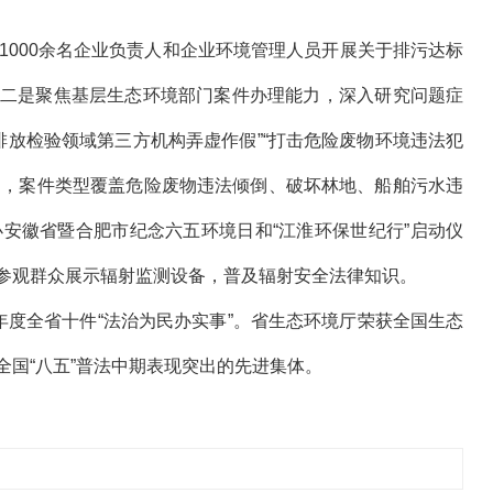
1000余名企业负责人和企业环境管理人员开展关于排污达标
。二是聚焦基层生态环境部门案件办理能力，深入研究问题症
放检验领域第三方机构弄虚作假”“打击危险废物环境违法犯
例，案件类型覆盖危险废物违法倾倒、破坏林地、船舶污水违
安徽省暨合肥市纪念六五环境日和“江淮环保世纪行”启动仪
参观群众展示辐射监测设备，普及辐射安全法律知识。
年度全省十件“法治为民办实事”。省生态环境厅荣获全国生态
国“八五”普法中期表现突出的先进集体。