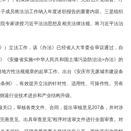
班子成员将法治工作纳入年度述职报告的重要内容。三是组织
法院专家讲授习近平法治思想及相关法律法规。将习近平法治
》）立法工作，该《办法》已经省人大常委会审议通过，自
法》《安徽省实施<中华人民共和国土壤污染防治法>办法》的
级地方性法规规章的起草工作。出台《安庆市无废城市建设条
治条例》，有效提升立法的针对性、适用性、可操作性。另有
，倒逼行业技术进步和产业结构升级。
关口，审核各类文件、合同，提出审核意见207条，并对涉
完善意见、出具审查意见”程序对送审文件进行全面审查。对